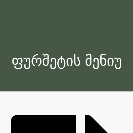
ფურშეტის მენიუ