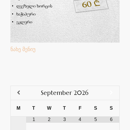
ნახე მენიუ
September
2026
M
T
W
T
F
S
S
1
2
3
4
5
6