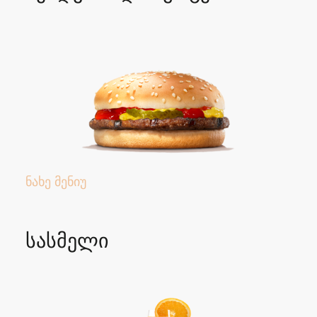
ნახე მენიუ
სასმელი