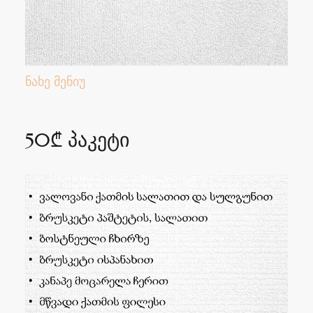
ნახე მენიუ
50₾ პაკეტი