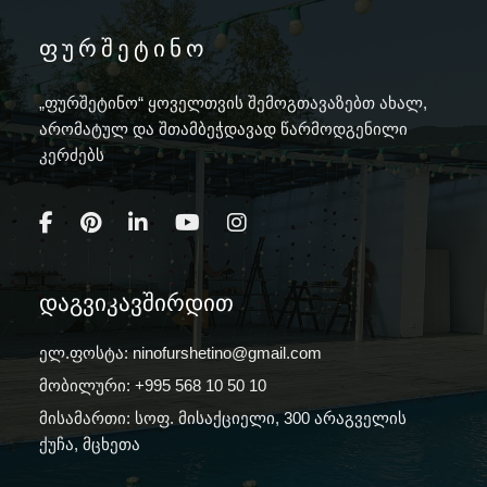
ფურშეტინო
„ფურშეტინო“ ყოველთვის შემოგთავაზებთ ახალ,
არომატულ და შთამბეჭდავად წარმოდგენილი
კერძებს
დაგვიკავშირდით
ელ.ფოსტა:
ninofurshetino@gmail.com
მობილური: +995 568 10 50 10
მისამართი: სოფ. მისაქციელი, 300 არაგველის
ქუჩა, მცხეთა