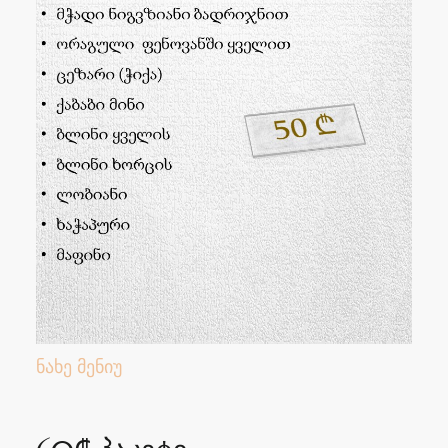
ნახე მენიუ