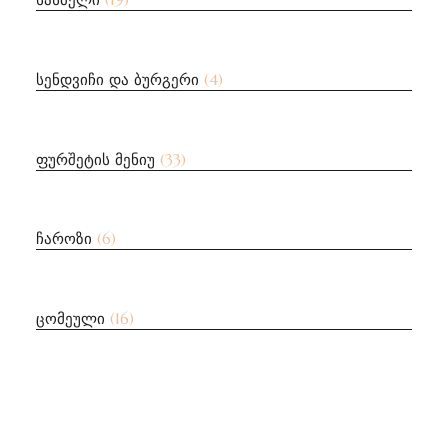
სენდვიჩი და ბურგერი
(4)
ფურშეტის მენიუ
(33)
ჩაროზი
(6)
ცომეული
(16)