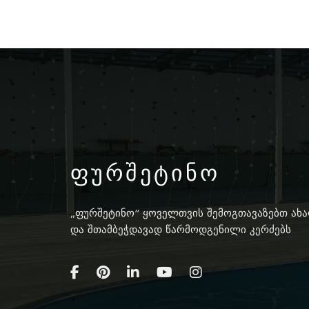
ფურშეტინო
„ფურშეტინო“ ყოველთვის შემოგთავაზებთ ახ
და შთამბეჭდავად წარმოდგენილი კერძებს