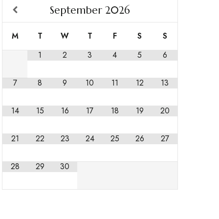
September
2026
M
T
W
T
F
S
S
1
2
3
4
5
6
7
8
9
10
11
12
13
14
15
16
17
18
19
20
21
22
23
24
25
26
27
28
29
30