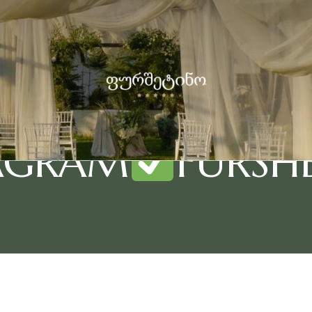
AGRAM
FURSH