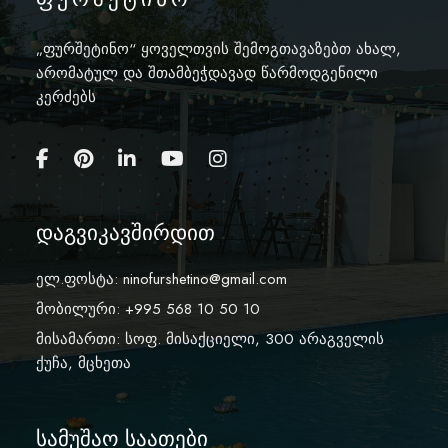
„ფურშეტინო“ ყოველთვის შემოგთავაზებთ ახალ,
არომატულ და შთამბეჭდავად წარმოდგენილი
კერძებს
დაგვიკავშირდით
ელ.ფოსტა:
ninofurshetino@gmail.com
მობილური: +995 568 10 50 10
მისამართი: სოფ. მისაქციელი, 300 არაგველის
ქუჩა, მცხეთა
სამუშაო საათები