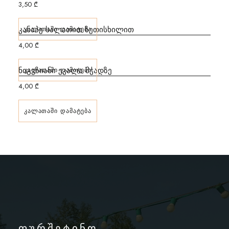
3,50
₾
კანაპე სალათით ზეთისხილით
ᲙᲐᲚᲐᲗᲐᲨᲘ ᲓᲐᲛᲐᲢᲔᲑᲐ
4,00
₾
ნიგვზიანი ეკალა მჭადზე
ᲙᲐᲚᲐᲗᲐᲨᲘ ᲓᲐᲛᲐᲢᲔᲑᲐ
4,00
₾
ᲙᲐᲚᲐᲗᲐᲨᲘ ᲓᲐᲛᲐᲢᲔᲑᲐ
ფურშეტინო