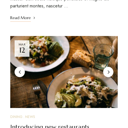
parturient montes, nascetur …
Read More
MAR
12
DINING
NEWS
Introducing new restaurants