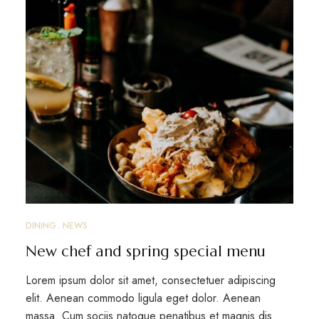
DINING
NEWS
New chef and spring special menu
Lorem ipsum dolor sit amet, consectetuer adipiscing
elit. Aenean commodo ligula eget dolor. Aenean
massa. Cum sociis natoque penatibus et magnis dis