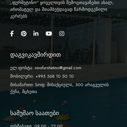
„ფურშეტინო“ ყოველთვის შემოგთავაზებთ ახალ,
არომატულ და შთამბეჭდავად წარმოდგენილი
კერძებს
დაგვიკავშირდით
ელ.ფოსტა:
ninofurshetino@gmail.com
მობილური: +995 568 10 50 10
მისამართი: სოფ. მისაქციელი, 300 არაგველის
ქუჩა, მცხეთა
სამუშაო საათები
ორშაბათი: 09:00 - 22:00